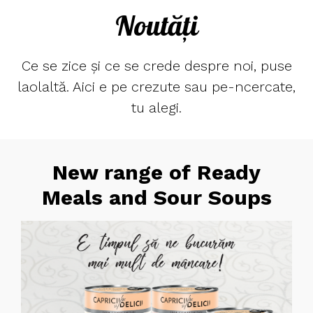
Noutăți
Ce se zice și ce se crede despre noi, puse
laolaltă. Aici e pe crezute sau pe-ncercate,
tu alegi.
New range of Ready
Meals and Sour Soups