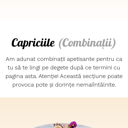
Capriciile
(Combinații)
Am adunat combinații apetisante pentru ca
tu să te lingi pe degete după ce termini cu
pagina asta. Atenție! Această secțiune poate
provoca pote și dorințe nemaiîntâlnite.