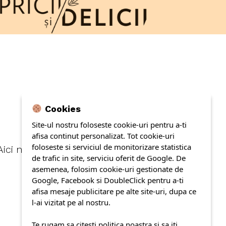
Cookies
Site-ul nostru foloseste cookie-uri pentru a-ti
afisa continut personalizat. Tot cookie-uri
foloseste si serviciul de monitorizare statistica
ici ne facem apartiția.
de trafic in site, serviciu oferit de Google. De
asemenea, folosim cookie-uri gestionate de
Google, Facebook si DoubleClick pentru a-ti
afisa mesaje publicitare pe alte site-uri, dupa ce
l-ai vizitat pe al nostru.
Te rugam sa citesti politica noastra si sa iti