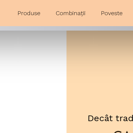
Produse
Combinații
Poveste
Decât tradi