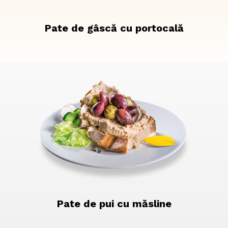
Pate de gâscă cu portocală
Pate de pui cu măsline