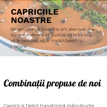
CAPRICIILE
NOASTRE
Ne-am pus pe treabă și am ales cele mai
bune combinații de gusturi, să le încerci,
să le savurezi, să le împărtășești cu
prietenii.
Combinații propuse de noi
Capricii și Delicii transformă mâncărurile