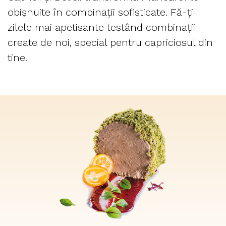
obișnuite în combinații sofisticate. Fă-ți
zilele mai apetisante testând combinații
create de noi, special pentru capriciosul din
tine.