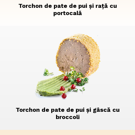
Torchon de pate de pui și rață cu
portocală
Torchon de pate de pui și gâscă cu
broccoli