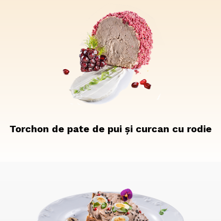
Torchon de pate de pui și curcan cu rodie